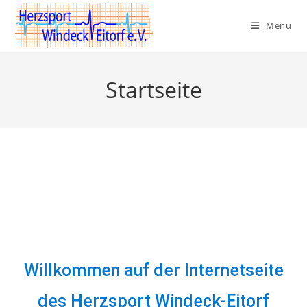
Menü
Startseite
Willkommen auf der Internetseite
des Herzsport Windeck-Eitorf