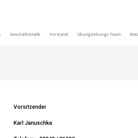
s
Geschäftsstelle
Vorstand
Übungsleitungs-Team
Med
Vorsitzender
Karl Januschka