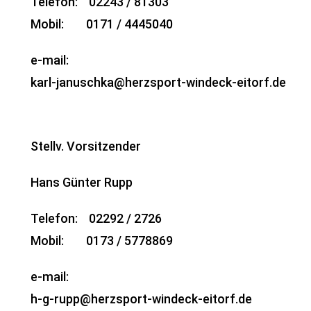
Telefon: 02243 / 81303
Mobil: 0171 / 4445040
e-mail:
karl-januschka@herzsport-windeck-eitorf.de
Stellv. Vorsitzender
Hans Günter Rupp
Telefon: 02292 / 2726
Mobil: 0173 / 5778869
e-mail:
h-g-rupp@herzsport-windeck-eitorf.de