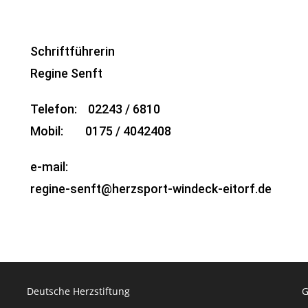
Schriftführerin
Regine Senft
Telefon: 02243 / 6810
Mobil: 0175 / 4042408
e-mail:
regine-senft@herzsport-windeck-eitorf.de
Deutsche Herzstiftung
G