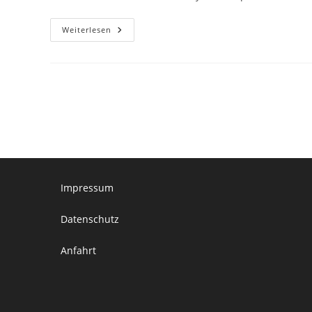
Hello
Weiterlesen
World!
Impressum
Datenschutz
Anfahrt