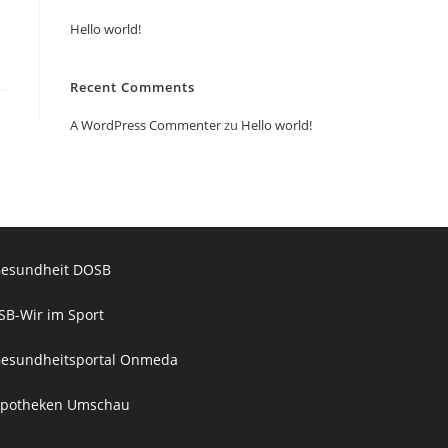
Hello world!
Recent Comments
A WordPress Commenter
zu
Hello world!
esundheit DOSB
SB-Wir im Sport
esundheitsportal Onmeda
potheken Umschau