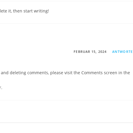
te it, then start writing!
FEBRUAR 15, 2024
ANTWORT
g, and deleting comments, please visit the Comments screen in the
r
.